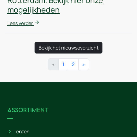
Rotterdam. Bekijk hier onze
mogelijkheden
Lees verder
Bekijk het nieuwsoverzicht
«
1
2
»
Assortiment
Tenten