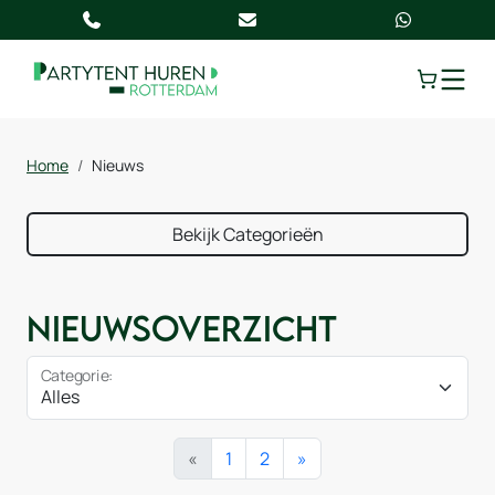
TOGGLE
Home
Nieuws
Bekijk Categorieën
Nieuwsoverzicht
Categorie:
«
1
2
»