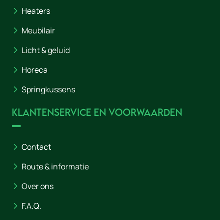
Heaters
Meubilair
Licht & geluid
Horeca
Springkussens
Klantenservice en voorwaarden
Contact
Route & informatie
Over ons
F.A.Q.