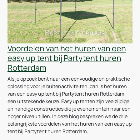
Voordelen van het huren van een
easy up tent bij Partytent huren
Rotterdam
Als je op zoek bent naar een eenvoudige en praktische
oplossing voor je buitenactiviteiten, dan is het huren
van een easy up tent bij Partytent huren Rotterdam
een uitstekende keuze. Easy up tenten zijn veelzijdige
en handige constructies die je evenementen naar een
hoger niveau tillen. In deze blog bespreken we de drie
belangrijkste voordelen van het huren van een easy up
tent bij Partytent huren Rotterdam.