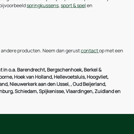
 bijvoorbeeld
springkussens
,
sport & spel
en
ze andere producten. Neem dan gerust
contact
op met een
t in o.a. Barendrecht, Bergschenhoek, Berkel &
oorne, Hoek van Holland, Hellevoetsluis, Hoogvliet,
nd, Nieuwerkerk aan den IJssel, , Oud Beijerland,
enburg, Schiedam, Spijkenisse, Vlaardingen, Zuidland en