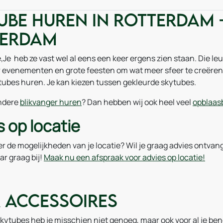
ube huren in Rotterdam 
terdam
Je heb ze vast wel al eens een keer ergens zien staan. Die le
r evenementen en grote feesten om wat meer sfeer te creëren.
tubes huren. Je kan kiezen tussen gekleurde skytubes.
andere
blikvanger huren
? Dan hebben wij ook heel veel
opblaasb
 op locatie
ver de mogelijkheden van je locatie? Wil je graag advies ontvan
ar graag bij!
Maak nu een afspraak voor advies op locatie!
 accessoires
kytubes heb je misschien niet genoeg, maar ook voor al je beno