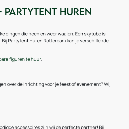
- Partytent huren
uke dingen die heen en weer waaien. Een skytube is
 Bij Partytent Huren Rotterdam kan je verschillende
are figuren te huur
.
gen over de inrichting voor je feest of evenement? Wij
digde accessoires zijn wij de perfecte partner! Bij