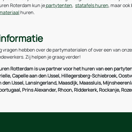
uren Roterdam kun je
partytenten
,
statafels huren
, maar ook
materiaal
huren.
informatie
g vragen hebben over de partymaterialen of over een van on
dewerkers. Zij helpen je graag verder!
uren Rotterdam is uw partner voor het huren van een partyten
rielle, Capelle aan den IJssel, Hillegersberg-Schiebroek, Oostv
den IJssel, Lansingerland, Maasdijk, Maassluis, Mijnsheerenla
Poortugaal, Prins Alexander, Rhoon, Ridderkerk, Rockanje, Roz