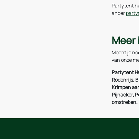
Partytent h
ander
party
Meer 
Mocht je no
van onze me
Partytent H
Rodenrijs, B
Krimpen aan 
Pijnacker, 
omstreken.