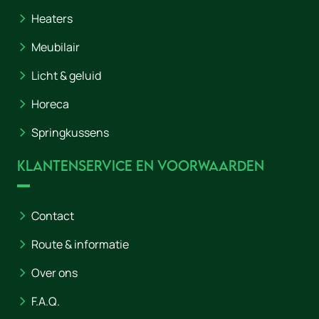
Heaters
Meubilair
Licht & geluid
Horeca
Springkussens
Klantenservice en voorwaarden
Contact
Route & informatie
Over ons
F.A.Q.