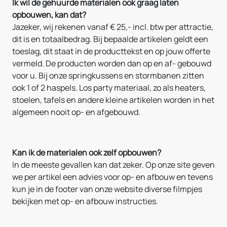
Ik wil de gehuurde materialen ook graag laten
opbouwen, kan dat?
Jazeker, wij rekenen vanaf € 25,- incl. btw per attractie,
dit is en totaalbedrag. Bij bepaalde artikelen geldt een
toeslag, dit staat in de producttekst en op jouw offerte
vermeld. De producten worden dan op en af- gebouwd
voor u. Bij onze springkussens en stormbanen zitten
ook 1 of 2 haspels. Los party materiaal, zo als heaters,
stoelen, tafels en andere kleine artikelen worden in het
algemeen nooit op- en afgebouwd.
Kan ik de materialen ook zelf opbouwen?
In de meeste gevallen kan dat zeker. Op onze site geven
we per artikel een advies voor op- en afbouw en tevens
kun je in de footer van onze website diverse filmpjes
bekijken met op- en afbouw instructies.