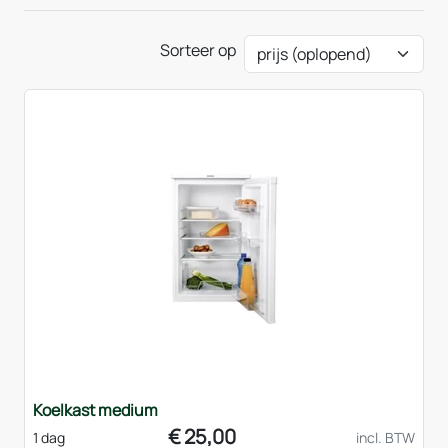
Sorteer op
Koelkast medium
€
25,00
1 dag
incl. BTW