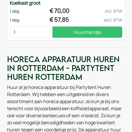
Koelkast groot
€
70,00
1 dag
incl. BTW
€
57,85
1 dag
excl. BTW
Huurmandje
Horeca apparatuur huren
in Rotterdam - Partytent
huren Rotterdam
Huur al je horeca apparatuur bij Partytent Huren
Rotterdam. Wij hebben een uitgebreid en divers
assortiment aan horeca apparatuur, zo kun je bij ons
terecht voor bijvoorbeeld een koffiezetapparaat, maar
ook voor diverse barbecues of een vrieskist. Zo kun je
zo veel mogelijk benodigdheden van hoge kwaliteit
huren tegen een voordelige prijs. De apparatuur huur