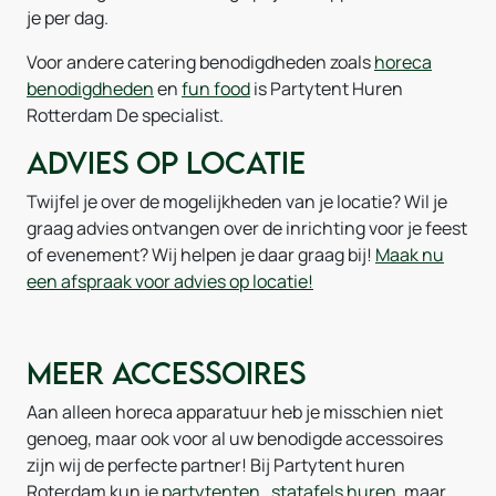
je per dag.
Voor andere catering benodigdheden zoals
horeca
benodigdheden
en
fun food
is Partytent Huren
Rotterdam De specialist.
Advies op locatie
Twijfel je over de mogelijkheden van je locatie? Wil je
graag advies ontvangen over de inrichting voor je feest
of evenement? Wij helpen je daar graag bij!
Maak nu
een afspraak voor advies op locatie!
Meer accessoires
Aan alleen horeca apparatuur heb je misschien niet
genoeg, maar ook voor al uw benodigde accessoires
zijn wij de perfecte partner! Bij Partytent huren
Roterdam kun je
partytenten
,
statafels huren
, maar