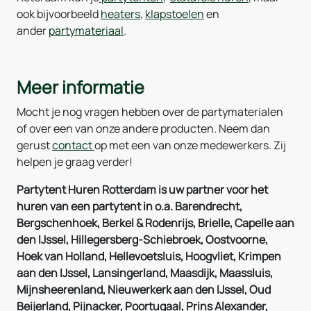
ook bijvoorbeeld
heaters
,
klapstoelen
en
ander
partymateriaal
.
Meer informatie
Mocht je nog vragen hebben over de partymaterialen
of over een van onze andere producten. Neem dan
gerust
contact
op met een van onze medewerkers. Zij
helpen je graag verder!
Partytent Huren Rotterdam is uw partner voor het
huren van een partytent in o.a. Barendrecht,
Bergschenhoek, Berkel & Rodenrijs, Brielle, Capelle aan
den IJssel, Hillegersberg-Schiebroek, Oostvoorne,
Hoek van Holland, Hellevoetsluis, Hoogvliet, Krimpen
aan den IJssel, Lansingerland, Maasdijk, Maassluis,
Mijnsheerenland, Nieuwerkerk aan den IJssel, Oud
Beijerland, Pijnacker, Poortugaal, Prins Alexander,