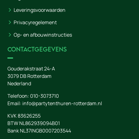
Leveringsvoorwaarden
Privacyregelement
Op- en afbouwinstructies
Contactgegevens
Gouderakstraat 24-A
3079 DB
Rotterdam
Nederland
Telefoon:
010-3073710
Email:
info@partytenthuren-rotterdam.nl
KVK 83626255
BTW NL862939094B01
Bank NL37INGB0007203544