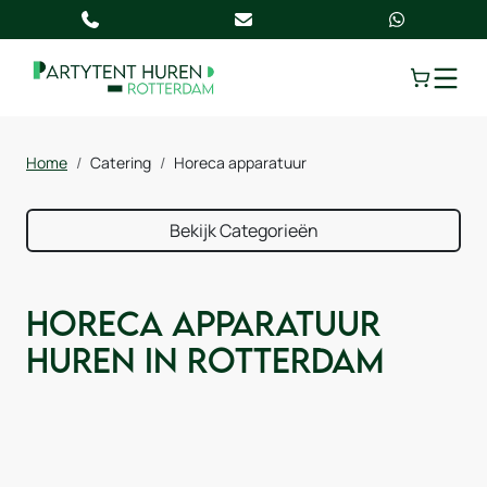
TOGGLE
Home
Catering
Horeca apparatuur
Bekijk Categorieën
Horeca apparatuur
huren in Rotterdam