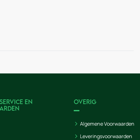
service en
Overig
arden
Algemene Voorwaarden
Leveringsvoorwaarden