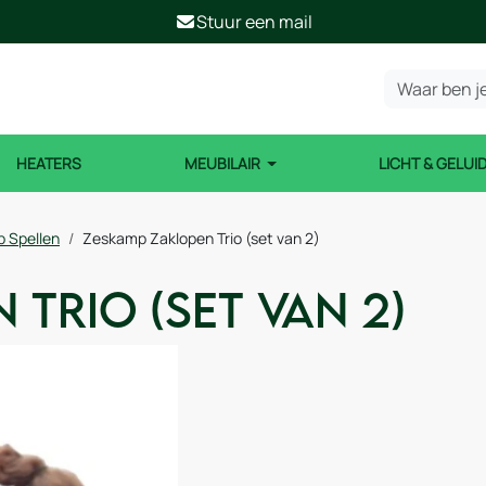
Stuur een mail
HEATERS
MEUBILAIR
LICHT & GELUI
 Spellen
Zeskamp Zaklopen Trio (set van 2)
Trio (set van 2)