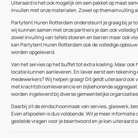
Uiteraard is het ook mogelijk om een pakket op maat same
invullen met onze materialen. Zowel op themainvulling al
Partytent Huren Rotterdam ondersteunt je graag bij je tot
wij kunnen samen met onze partners je dan ook volledig f
zowel invulling van tafels stoeren en barren maar ook vloe
kan Partytent Huren Rotterdam ook de volledige opbouw 
worden opgeleverd.
Van het servies op het buffet tot extra koeling. Maar ook
locatie kunnen aanleveren. En liever eerst een tekening
medewerkers? Wij helpen graag! Dit geldt uiteraard ook
met krachtstroomleverancie en bijbehorende aggregaat 
worden ingeleverd bij diverse gemeentelijke organisaties
Daarbij zit de eindschoonmaak van servies, glaswerk, bes
Even afspoelen is dus voldoende. Wil je meer informatie
gestelde vragen voor je beantwoord en je kan uiteraard o