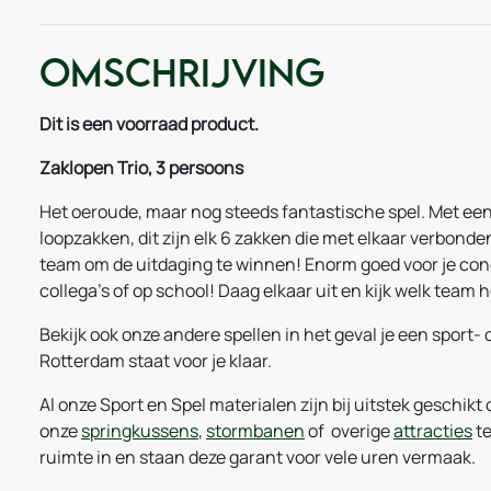
Omschrijving
Dit is een voorraad product.
Zaklopen Trio, 3 persoons
Het oeroude, maar nog steeds fantastische spel. Met een
loopzakken, dit zijn elk 6 zakken die met elkaar verbond
team om de uitdaging te winnen! Enorm goed voor je condi
collega's of op school! Daag elkaar uit en kijk welk team he
Bekijk ook onze andere spellen in het geval je een sport-
Rotterdam staat voor je klaar.
Al onze Sport en Spel materialen zijn bij uitstek geschikt 
onze
springkussens
,
stormbanen
of overige
attracties
te
ruimte in en staan deze garant voor vele uren vermaak.