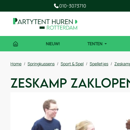
010-3073710
NIEUW!
TENTEN
Home
Springkussens
Sport & Spel
Spelletjes
Zeskamp
Zeskamp Zaklopen 