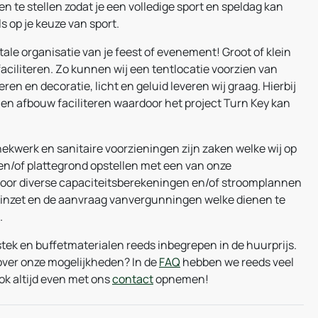
n te stellen zodat je een volledige sport en speldag kan
s op je keuze van sport.
ale organisatie van je feest of evenement! Groot of klein
aciliteren. Zo kunnen wij een tentlocatie voorzien van
ren en decoratie, licht en geluid leveren wij graag. Hierbij
en afbouw faciliteren waardoor het project Turn Key kan
 hekwerk en sanitaire voorzieningen zijn zaken welke wij op
 en/of plattegrond opstellen met een van onze
 voor diverse capaciteitsberekeningen en/of stroomplannen
inzet en de aanvraag vanvergunningen welke dienen te
.
tek en buffetmaterialen reeds inbegrepen in de huurprijs.
 over onze mogelijkheden? In de
FAQ
hebben we reeds veel
ok altijd even met ons
contact
opnemen!