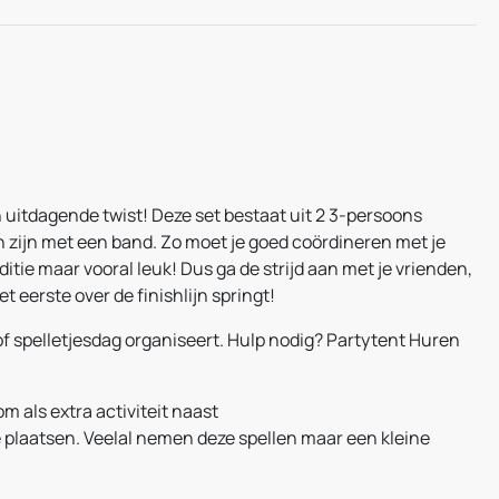
 uitdagende twist! Deze set bestaat uit 2 3-persoons
en zijn met een band. Zo moet je goed coördineren met je
tie maar vooral leuk! Dus ga de strijd aan met je vrienden,
t eerste over de finishlijn springt!
 of spelletjesdag organiseert. Hulp nodig? Partytent Huren
om als extra activiteit naast
 plaatsen. Veelal nemen deze spellen maar een kleine