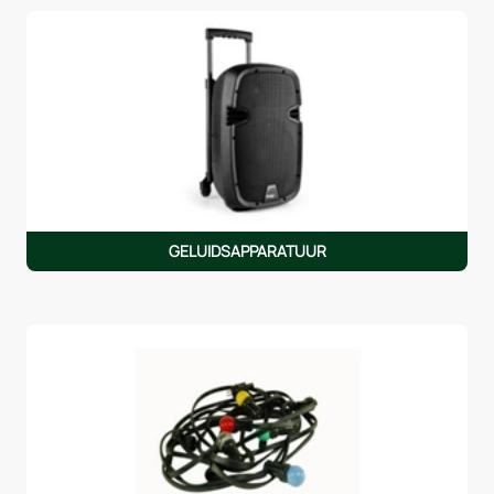
GELUIDSAPPARATUUR