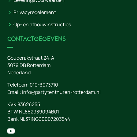
Leveringsvoorwaarden
Privacyregelement
Op- en afbouwinstructies
Contactgegevens
Gouderakstraat 24-A
3079 DB
Rotterdam
Nederland
Telefoon:
010-3073710
Email:
info@partytenthuren-rotterdam.nl
KVK 83626255
BTW NL862939094B01
Bank NL37INGB0007203544