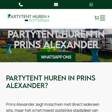
TOGGLE
PARTYTENT HUREN IN
PRINS ALEXANDER
WHATSAPP ONS
Partytent huren in Prins
Alexander?
Prins Alexander zegt misschien niet direct iedereen
iets, maar het is het meest oostelijke stadsdeel van