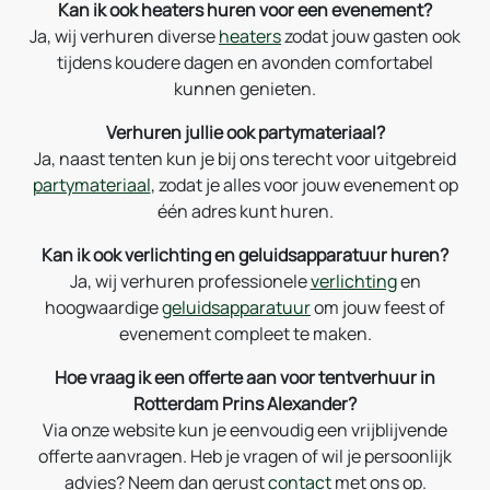
Kan ik ook heaters huren voor een evenement?
Ja, wij verhuren diverse
heaters
zodat jouw gasten ook
tijdens koudere dagen en avonden comfortabel
kunnen genieten.
Verhuren jullie ook partymateriaal?
Ja, naast tenten kun je bij ons terecht voor uitgebreid
partymateriaal
, zodat je alles voor jouw evenement op
één adres kunt huren.
Kan ik ook verlichting en geluidsapparatuur huren?
Ja, wij verhuren professionele
verlichting
en
hoogwaardige
geluidsapparatuur
om jouw feest of
evenement compleet te maken.
Hoe vraag ik een offerte aan voor tentverhuur in
Rotterdam Prins Alexander?
Via onze website kun je eenvoudig een vrijblijvende
offerte aanvragen. Heb je vragen of wil je persoonlijk
advies? Neem dan gerust
contact
met ons op.