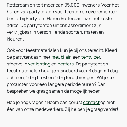
Rotterdam en telt meer dan 95.000 inwoners. Voor het
huren van partytenten voor feesten en evenementen
ben je bij Partytent Huren Rotterdam aan het juiste
adres. De partytenten uit ons assortiment zijn
verkrijgbaar in verschillende soorten, maten en
kleuren.
Ook voor feestmaterialen kun je bij ons terecht. Kleed
de partytent aan met
meubilair
, een
tentvloer
,
sfeervolle
verlichting
en
heaters
. De partytent en
feestmaterialen huur je standaard voor 3 dagen: 1 dag
ophalen, 1 dag feest en 1 dag terugbrengen. Wil je de
producten voor een langere periode huren? Dan
bespreken we graag samen de mogelijkheden.
Heb je nog vragen? Neem dan gerust
contact
op met
één van onze medewerkers. Zij helpen je graag verder!