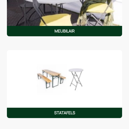
MEUBILAIR
STATAFELS