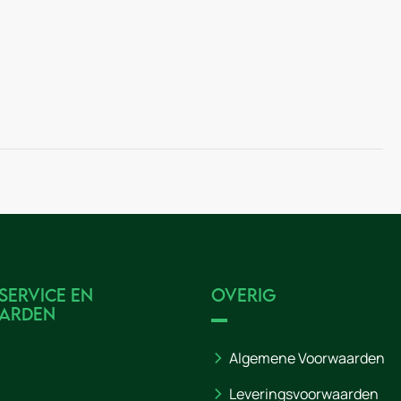
service en
Overig
arden
Algemene Voorwaarden
Leveringsvoorwaarden