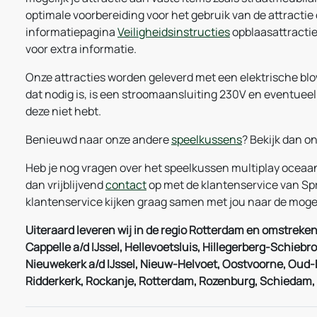
optimale voorbereiding voor het gebruik van de attractie
informatiepagina
Veiligheidsinstructies
opblaasattractie
voor extra informatie.
Onze attracties worden geleverd met een elektrische blow
dat nodig is, is een stroomaansluiting 230V en eventuee
deze niet hebt.
Benieuwd naar onze andere
speelkussens
? Bekijk dan o
Heb je nog vragen over het speelkussen multiplay ocea
dan vrijblijvend
contact
op met de klantenservice van S
klantenservice kijken graag samen met jou naar de moge
Uiteraard leveren wij in de regio Rotterdam en omstreken
Cappelle a/d IJssel, Hellevoetsluis, Hillegerberg-Schiebro
Nieuwekerk a/d IJssel, Nieuw-Helvoet, Oostvoorne, Oud-Be
Ridderkerk, Rockanje, Rotterdam, Rozenburg, Schiedam, 