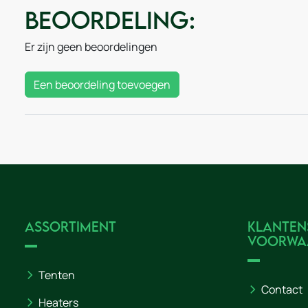
Beoordeling:
Er zijn geen beoordelingen
Een beoordeling toevoegen
Assortiment
Klanten
voorwa
Tenten
Contact
Heaters