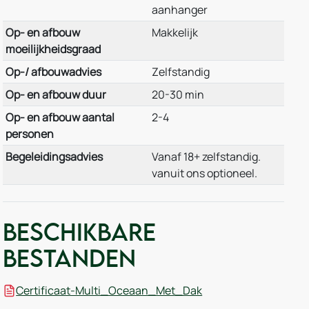
aanhanger
Op- en afbouw
Makkelijk
moeilijkheidsgraad
Op-/ afbouwadvies
Zelfstandig
Op- en afbouw duur
20-30 min
Op- en afbouw aantal
2-4
personen
Begeleidingsadvies
Vanaf 18+ zelfstandig.
vanuit ons optioneel.
Beschikbare
bestanden
Certificaat-Multi_Oceaan_Met_Dak