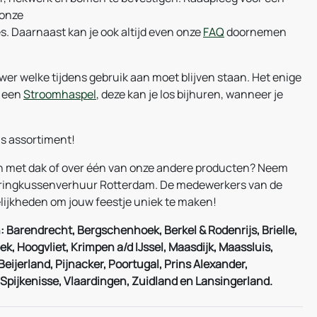
 onze
s. Daarnaast kan je ook altijd even onze
FAQ
doornemen
er welke tijdens gebruik aan moet blijven staan. Het enige
l een
Stroomhaspel
, deze kan je los bijhuren, wanneer je
ns assortiment!
an met dak of over één van onze andere producten? Neem
pringkussenverhuur Rotterdam. De medewerkers van de
lijkheden om jouw feestje uniek te maken!
: Barendrecht, Bergschenhoek, Berkel & Rodenrijs, Brielle,
ek, Hoogvliet, Krimpen a/d IJssel, Maasdijk, Maassluis,
ijerland, Pijnacker, Poortugal, Prins Alexander,
Spijkenisse, Vlaardingen, Zuidland en Lansingerland.