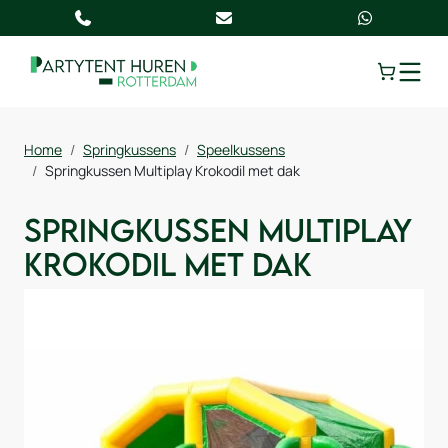
TOGGLE
Home
Springkussens
Speelkussens
Springkussen Multiplay Krokodil met dak
Springkussen Multiplay
Krokodil met dak