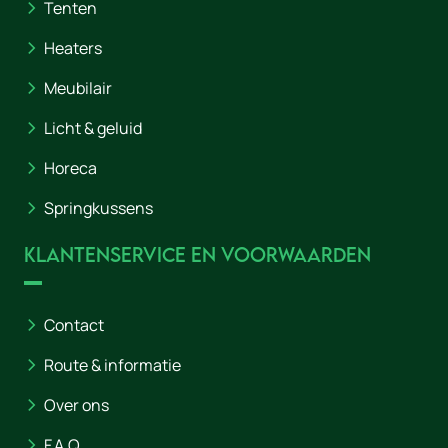
Tenten
Heaters
Meubilair
Licht & geluid
Horeca
Springkussens
Klantenservice en voorwaarden
Contact
Route & informatie
Over ons
F.A.Q.