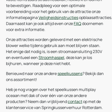
te bevestigen. Raadpleeg voor een optimale
voorbereiding voor het gebruik van de attractie onze
informatiepagina
Veiligheidsinstructies
opblaasattracties
Daarnaast kan je ook altijd even onze
FAQ
doornemen
voor extra informatie.
Onze attracties worden geleverd met een elektrische
blower welke tijdens gebruik aan moet blijven staan.
Het enige dat nodig is, is een stroomaansluiting 230V
en eventueel een
Stroomhaspel
, deze kan je los
bijhuren, wanneer je deze niet hebt.
Benieuwd naar onze andere
speelkussens
? Bekijk dan
ons assortiment!
Heb je nog vragen over het speelkussen multiplay
oceaan met dak of over één van onze andere
producten? Neem dan vrijblijvend
contact
op met de
klantenservice van Springkussenverhuur Rotterdam.