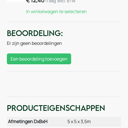
€
12,40
/1 dag
excl. BTW
In winkelwagen te selecteren
Beoordeling:
Er zijn geen beoordelingen
Een beoordeling toevoegen
Producteigenschappen
Afmetingen DxBxH
5 x 5 x 3,5m