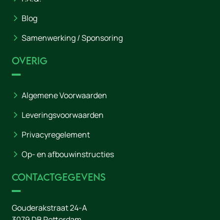
Blog
Samenwerking / Sponsoring
Overig
Algemene Voorwaarden
Leveringsvoorwaarden
Privacyregelement
Op- en afbouwinstructies
Contactgegevens
Gouderakstraat 24-A
3079 DB
Rotterdam