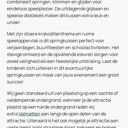
combineert springen, klimmen en glijden voor
eindeloos speelplezier. De uitdagende glijbaan en
speelse obstakels maken dit kussen extra leuk en
uniek!
Met zijn stoere krokodillenthema en ruime
speeloppervlak is dit springkussen perfect voor
verjaardagen, buurtfeesten en schoolactiviteiten. Het
stevige ontwerp en de opvallende kleuren zorgen voor
zowel veiligheid als een feestelijke uitstraling. Laat de
kinderen zich uitleven in dit avontuurlijke
springkussen en maak van jouw evenement een groot
succes!
Wij gaan standaard uit van plaatsing op een zachte of
valdempende ondergrond, wanneer je de attractie
plaatst op een harde ondergrond raden wij
extra
Valmatten
aan langs de open delen van de
attractie. Uiteraard is het ook mogelijk je attractie aan
vaste items zoals straatmeubilair, hekwerk en bomen