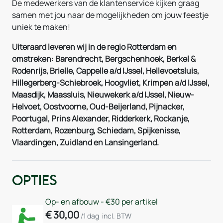
De medewerkers van de klantenservice kijken graag
samen met jou naar de mogelijkheden om jouw feestje
uniek te maken!
Uiteraard leveren wij in de regio Rotterdam en
omstreken: Barendrecht, Bergschenhoek, Berkel &
Rodenrijs, Brielle, Cappelle a/d IJssel, Hellevoetsluis,
Hillegerberg-Schiebroek, Hoogvliet, Krimpen a/d IJssel,
Maasdijk, Maassluis, Nieuwekerk a/d IJssel, Nieuw-
Helvoet, Oostvoorne, Oud-Beijerland, Pijnacker,
Poortugal, Prins Alexander, Ridderkerk, Rockanje,
Rotterdam, Rozenburg, Schiedam, Spijkenisse,
Vlaardingen, Zuidland en Lansingerland.
Opties
Op- en afbouw - €30 per artikel
€
30,00
/1 dag
incl. BTW