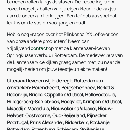
beneden rollen langs de staven. De bedoeling is om
zoveel mogelijk ballen van je eigen kleur in de vakjes
aan de onderkant te krijgen. Een tof opblaas spel dat
leuk is om te spelen voor jong en oud!
Heb je nog vragen over het Plinkospel XXL of over één
van onze andere producten? Neem dan
vrijblijvend
contact
op met de klantenservice van
Springkussenverhuur Rotterdam. De medewerkers van
de klantenservice kijken graag samen met jou naar de
mogelijkheden om jouw feestje uniek te maken!
Uiteraard leveren wij in de regio Rotterdam en
omstreken: Barendrecht, Bergschenhoek, Berkel &
Rodenrijs, Brielle, Cappelle a/d IJssel, Hellevoetsluis,
Hillegerberg-Schiebroek, Hoogvliet, Krimpen a/d IJssel,
Maasdijk, Maassluis, Nieuwekerk a/d IJssel, Nieuw-
Helvoet, Oostvoorne, Oud-Beijerland, Pijnacker,
Poortugal, Prins Alexander, Ridderkerk, Rockanje,
Rotterdam, Rozenburg, Schiedam, Spijkenisse,