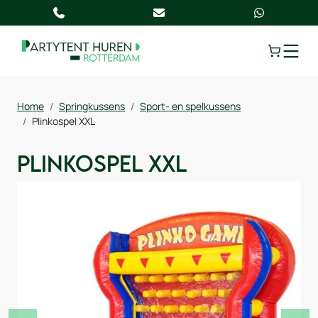
TOGGLE
Home
Springkussens
Sport- en spelkussens
Plinkospel XXL
Plinkospel XXL