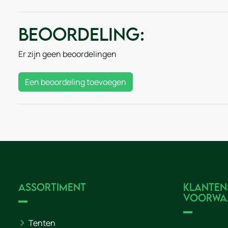
Beoordeling:
Er zijn geen beoordelingen
Een beoordeling toevoegen
Assortiment
Klanten
voorwa
Tenten