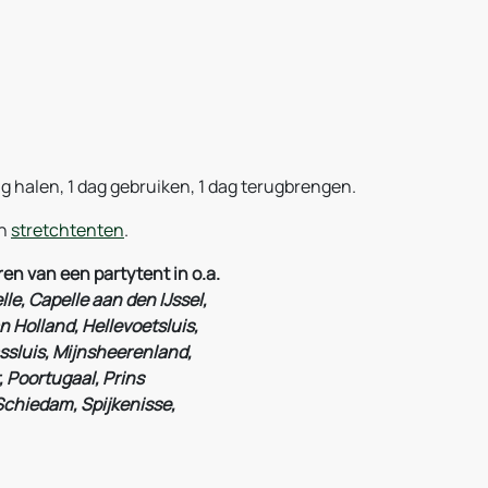
ag halen, 1 dag gebruiken, 1 dag terugbrengen.
en
stretchtenten
.
en van een partytent in o.a.
le, Capelle aan den IJssel,
 Holland, Hellevoetsluis,
ssluis, Mijnsheerenland,
, Poortugaal, Prins
Schiedam, Spijkenisse,