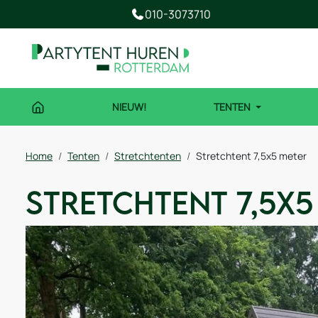
010-3073710
NIEUW!
TENTEN
Home
Tenten
Stretchtenten
Stretchtent 7,5x5 meter
Stretchtent 7,5x5