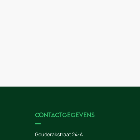
Contactgegevens
Gouderakstraat 24-A