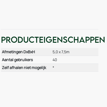
Producteigenschappen
Afmetingen DxBxH
5,0 x 7,5m
Aantal gebruikers
40
Zelf afhalen niet mogelijk
*