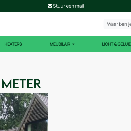
Stuur een mail
HEATERS
MEUBILAIR
LICHT & GELUI
 meter